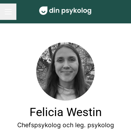
Karriärmeny
Felicia Westin
Chefspsykolog och leg. psykolog